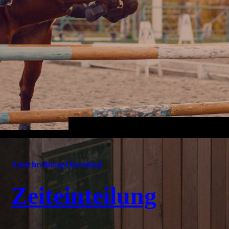
Ausschreibung-Download
Zeiteinteilung